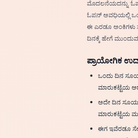
ಮೊದಲನೆಯದನ್ನು 'ಓಪನ್
ಓಪನ್ ಅವಧಿಯಲ್ಲಿ ಒಂದ
ಈ ಎರಡೂ ಅಂಕಿಗಳು ಸ
ದಿನಕ್ಕೆ ಹೇಗೆ ಮುಂದ
ಪ್ರಾಯೋಗಿಕ ಉದ
ಒಂದು ದಿನ ಸೂರ್
ಮಾರುಕಟ್ಟೆಯ ಆರಂ
ಅದೇ ದಿನ ಸೂರ್ಯ
ಮಾರುಕಟ್ಟೆಯ ಮು
ಈಗ ಇವೆರಡೂ ಸೇರ