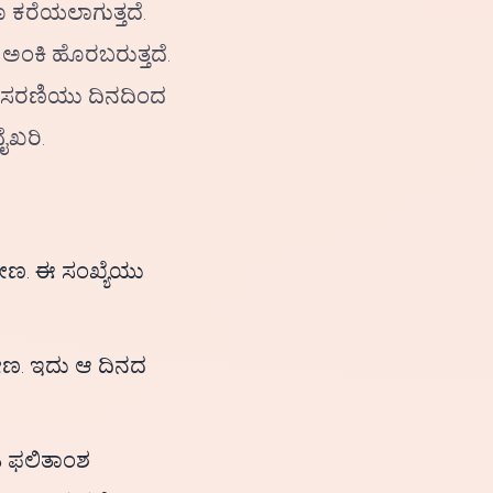
 ಕರೆಯಲಾಗುತ್ತದೆ.
ಅಂಕಿ ಹೊರಬರುತ್ತದೆ.
ಳ ಸರಣಿಯು ದಿನದಿಂದ
ೈಖರಿ.
ೋಣ. ಈ ಸಂಖ್ಯೆಯು
ೋಣ. ಇದು ಆ ದಿನದ
ಿ ಫಲಿತಾಂಶ