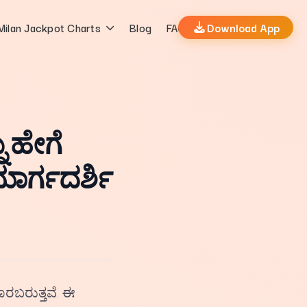
Milan Jackpot Charts
Blog
FAQs
Download App
 ಹೇಗೆ
ಾರ್ಗದರ್ಶಿ
ೊರಬರುತ್ತವೆ. ಈ