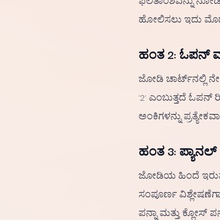
ಫಲಿತಾಂಶವನ್ನು ನೋಡುತ
ಹೋಲಿಸಲು ಇದು ಮೊದಲ 
ಹಂತ 2: ಓಪನ್ ಮತ್
ಜೋಡಿ ಚಾರ್ಟ್‌ನಲ್ಲಿ 
'2' ಎಂಬುತ್ತದೆ ಓಪನ್ ರ
ಅಂಕಿಗಳನ್ನು ಪ್ರತ್ಯ
ಹಂತ 3: ಪ್ಯಾನಲ್
ಜೋಡಿಯ ಹಿಂದೆ ಇರುವ
ಸಂಪೂರ್ಣ ವಿಶ್ಲೇಷಣೆಗ
ಪನ್ನಾ ಮತ್ತು ಕ್ಲೋಸ್