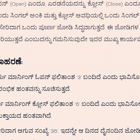
' (Open) ಎಂದೂ, ಎರಡನೆಯದನ್ನು 'ಕ್ಲೋಸ್' (Close) ಎಂದೂ
ು ಸಿಂಗಲ್ ಅಂಕಿ ಮತ್ತು ಕ್ಲೋಸ್ ಅವಧಿಯಲ್ಲಿ ಒಂದು ಸಿಂಗಲ್ 
ೇರಿದಾಗ ಒಂದು ಪೂರ್ಣ ಜೋಡಿ ಸಿದ್ಧವಾಗುತ್ತದೆ. ಈ ಜೋಡಿಗ
ುವರಿಯುತ್ತದೆ ಎಂಬುದನ್ನು ಗಮನಿಸುವುದೇ ಇದರ ಮುಖ್ಯ ಕಾರ್ಯವ
ಾಹರಣೆ:
ಯ ಮಾರ್ನಿಂಗ್ ಓಪನ್ ಫಲಿತಾಂಶ '3' ಬಂದಿದೆ ಎಂದು ಭಾವಿಸ
ಭಿಕ ಹಂತವನ್ನು ಸೂಚಿಸುತ್ತದೆ.
 ಮಾರ್ನಿಂಗ್ ಕ್ಲೋಸ್ ಫಲಿತಾಂಶ '6' ಬಂದಿದೆ ಎಂದು ಭಾವಿಸ
ಕ್ತಾಯದ ಹಂತವಾಗಿದೆ.
ಿದಾಗ ಆಗುವ ಸಂಖ್ಯೆ '36'. ಇದನ್ನೇ ಆ ದಿನದ ದೈನಂದಿನ ಜೋಡ