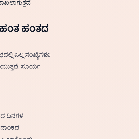
ಾಖಲಾಗುತ್ತದೆ.
ು? ಹಂತ ಹಂತದ
ಭದಲ್ಲಿ ಎಲ್ಲ ಸಂಖ್ಯೆಗಳೂ
ಿಯುತ್ತದೆ. ಸೂರ್ಯ
ಾರದ ದಿನಗಳ
ದಿನಾಂಕದ