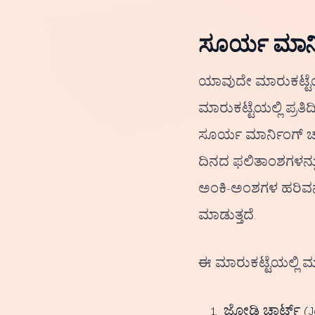
ಸೂರ್ಯ ಮಾರ್
ಯಾವುದೇ ಮಾರುಕಟ್ಟೆಯ
ಮಾರುಕಟ್ಟೆಯಲ್ಲಿ ಪ್ರತ
ಸೂರ್ಯ ಮಾರ್ನಿಂಗ್ ಚಾ
ದಿನದ ಫಲಿತಾಂಶಗಳನ್ನು 
ಅಂಕಿ-ಅಂಶಗಳ ಹರಿವನ್
ಮಾಡುತ್ತದೆ.
ಈ ಮಾರುಕಟ್ಟೆಯಲ್ಲಿ ಮ
ಜೋಡಿ ಚಾರ್ಟ್ (J