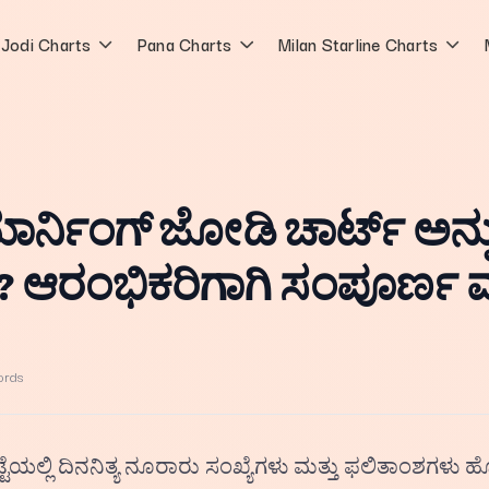
Jodi Charts
Pana Charts
Milan Starline Charts
ರ್ನಿಂಗ್ ಜೋಡಿ ಚಾರ್ಟ್ ಅನ್ನು
 ಆರಂಭಿಕರಿಗಾಗಿ ಸಂಪೂರ್ಣ ಮ
ords
ಟೆಯಲ್ಲಿ ದಿನನಿತ್ಯ ನೂರಾರು ಸಂಖ್ಯೆಗಳು ಮತ್ತು ಫಲಿತಾಂಶಗಳು ಹ